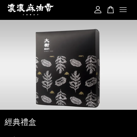
您的購物車目前還是空的。
繼續購物
經典禮盒