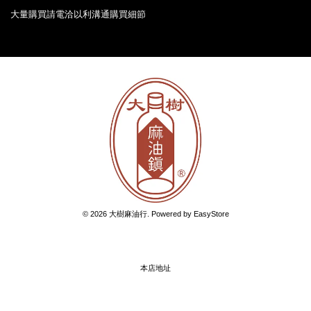
大量購買請電洽以利溝通購買細節
© 2026 大樹麻油行. Powered by
EasyStore
本店地址